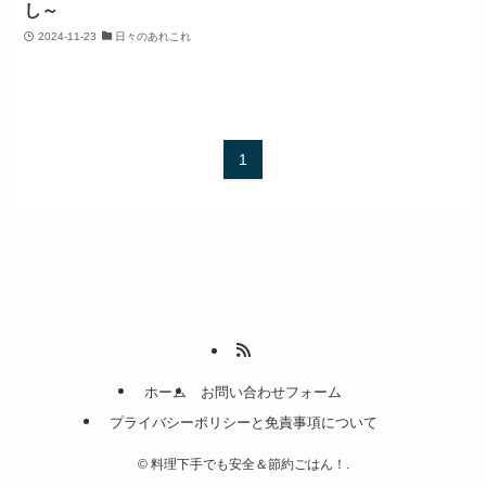
し～
2024-11-23
日々のあれこれ
1
ホーム
お問い合わせフォーム
プライバシーポリシーと免責事項について
©
料理下手でも安全＆節約ごはん！.