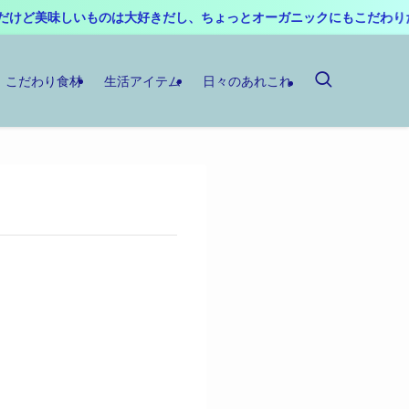
けど美味しいものは大好きだし、ちょっとオーガニックにもこだわりた
こだわり食材
生活アイテム
日々のあれこれ