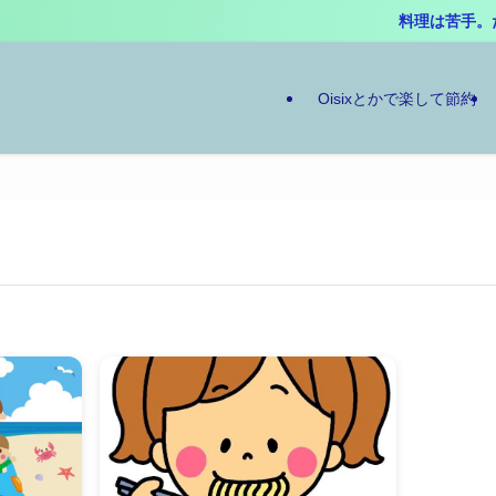
料理は苦手。だ
Oisixとかで楽して節約