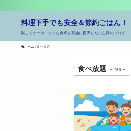
料理下手でも安全＆節約ごはん！
楽してオーガニックな食卓を家族に提供したい主婦のブログ
ホーム
食べ放題
食べ放題
– tag –