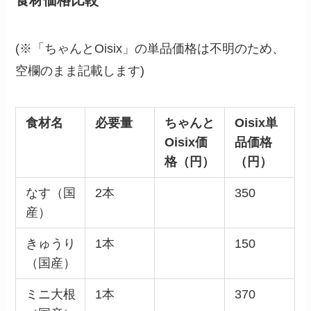
食材価格比較
(※「ちゃんとOisix」の単品価格は不明のため、
空欄のまま記載します)
食材名
必要量
ちゃんと
Oisix単
Oisix
価
品価格
格（円）
（円）
なす（国
2本
350
産）
きゅうり
1本
150
（国産）
ミニ大根
1本
370