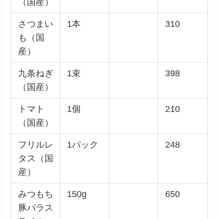
（国産）
さつまい
1本
310
も（国
産）
九条ねぎ
1束
398
（国産）
トマト
1個
210
（国産）
フリルレ
1パック
248
タス（国
産）
みつもち
150g
650
豚バラス