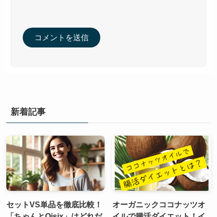
新着記事
セットVS単品を徹底比較！
オーガニックココナッツオ
「ちゃんとOisix」はどれだ
イルで腸活ダイエット！イ