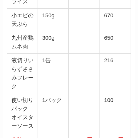
ライス
小エビの
150g
670
天ぷら
九州産鶏
300g
650
ムネ肉
液切りい
1缶
216
らずささ
みフレー
ク
使い切り
1パック
100
パック
オイスタ
ーソース