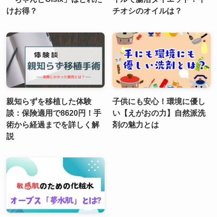
けお得？
チオシのオイルは？
親知らずを移植した体験
子供にも安心！環境に優し
談：保険適用で8620円！手
い【えがおの力】自然派洗
術から経過までを詳しく解
剤の魅力とは
説