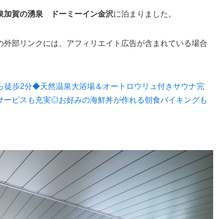
泉加賀の湧泉 ドーミーイン金沢
に泊まりました。
の外部リンクには、アフィリエイト広告が含まれている場合
沢駅から徒歩2分◆天然温泉大浴場＆オートロウリュ付きサウナ完
サービスも充実◎お好みの海鮮丼が作れる朝食バイキングも