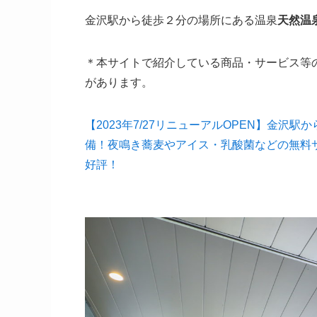
金沢駅から徒歩２分の場所にある温泉
天然温
＊本サイトで紹介している商品・サービス等
があります。
【2023年7/27リニューアルOPEN】金
備！夜鳴き蕎麦やアイス・乳酸菌などの無料
好評！