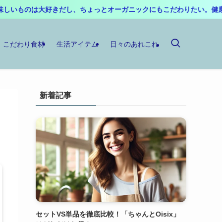
オーガニックにもこだわりたい。健康系宅配サービスを活用して時短・
こだわり食材
生活アイテム
日々のあれこれ
新着記事
セットVS単品を徹底比較！「ちゃんとOisix」