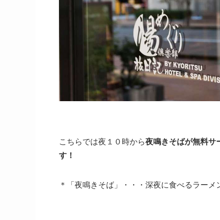
こちらでは夜１０時から
夜鳴きそばが無料サ
す！
＊「夜鳴きそば」・・・深夜に食べるラーメ