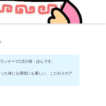
️
ランナーで1児の母・ぽんです。
会った体にも環境にも優しい、こだわりのア