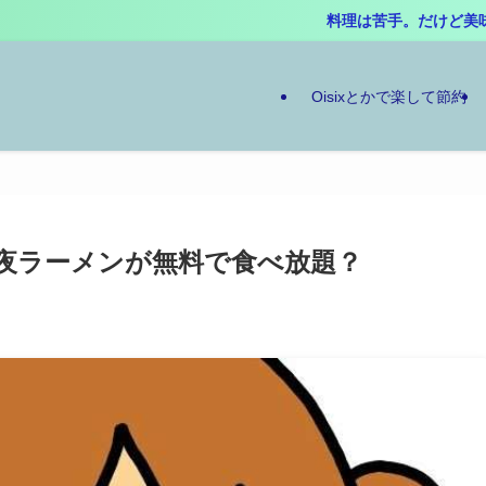
料理は苦手。だけど美味しいものは大好きだし、ちょっと
Oisixとかで楽して節約
夜ラーメンが無料で食べ放題？