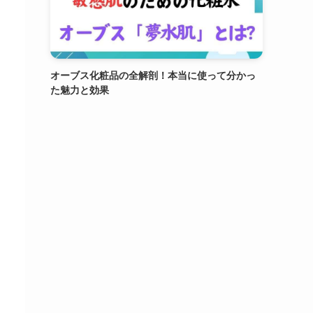
オーブス化粧品の全解剖！本当に使って分かっ
た魅力と効果