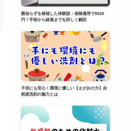
親知らずを移植した体験談：保険適用で8620
円！手術から経過までを詳しく解説
子供にも安心！環境に優しい【えがおの力】自
然派洗剤の魅力とは