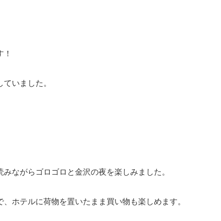
す！
していました。
読みながらゴロゴロと金沢の夜を楽しみました。
で、ホテルに荷物を置いたまま買い物も楽しめます。